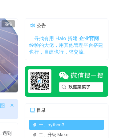
运维
公告
寻找有用 Halo 搭建
企业官网
经验的大佬，用其他管理平台搭建
也行，自建也行，求交流。
或图
目录
一、python3
上遇到
二、升级 Make