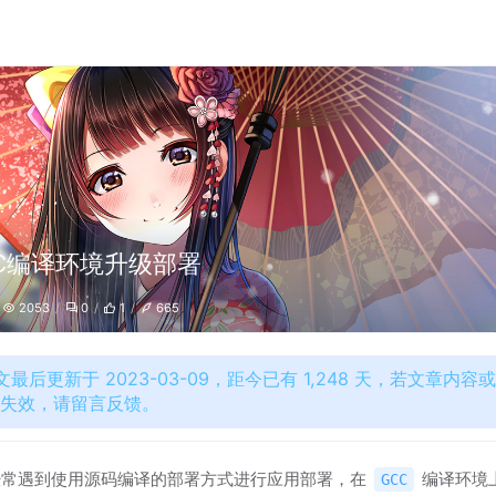
C编译环境升级部署
2053
0
1
665
文最后更新于 2023-03-09，距今已有 1,248 天，若文章内容
接失效，请留言反馈。
经常遇到使用源码编译的部署方式进行应用部署，在
编译环境
GCC