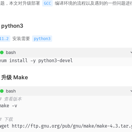
问题，本文对升级部署
编译环境的流程以及遇到的一些问题进
GCC
python3
安装需要
11.2
python3
bash
升级 Make
bash
# 查看版本
make -v

# 下载
wget http://ftp.gnu.org/pub/gnu/make/make-4.3.tar.g