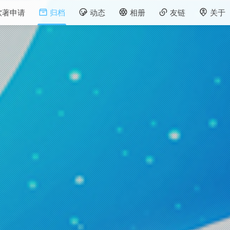
软著申请
归档
动态
相册
友链
关于