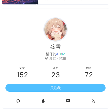
3.0 是什么这个问题，其实大部分人都
没有一个比较明确的认知，包括区块链
和元宇宙等相关行业的从业人士在内，
也包括我本人亦是如此。本文非技术性
文章，从一个普通互联网用户角度，讲
讲个人对 WEB 3.0 的理解与看法。
殇雪
Q
H
q
<
c
浙江 · 杭州
文章
分类
标签
152
23
72
关注我