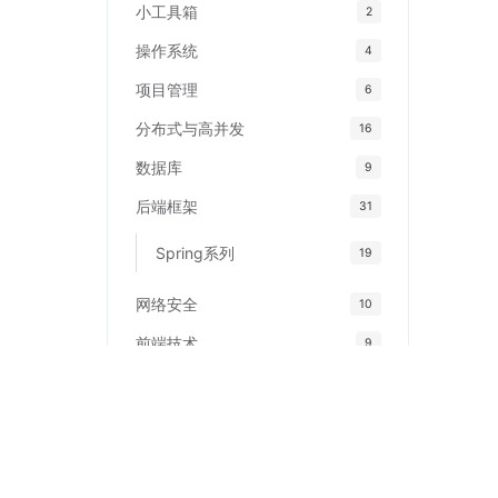
小工具箱
2
操作系统
4
项目管理
6
分布式与高并发
16
数据库
9
后端框架
31
Spring系列
19
网络安全
10
前端技术
9
标签
更多
软著自动提交
玖涯软著AI
软著