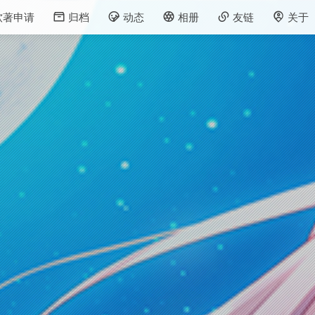
软著申请
归档
动态
相册
友链
关于