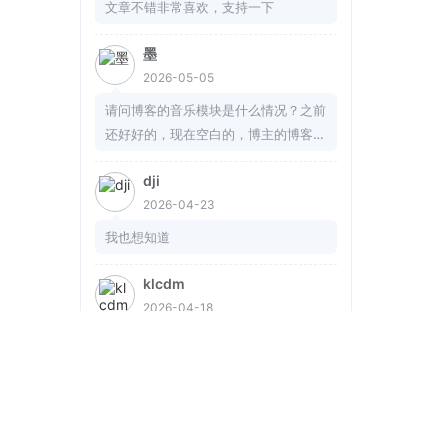
文章不错非常喜欢，支持一下
墨
2026-05-05
请问博客的音乐模块是什么情况？之前
还好好的，现在空白的，博主的博客也
是白的
dji
2026-04-23
我也想知道
klcdm
2026-04-18
这个对于不知道怎么准备材料写材料的
很方便哎，布撮
友链