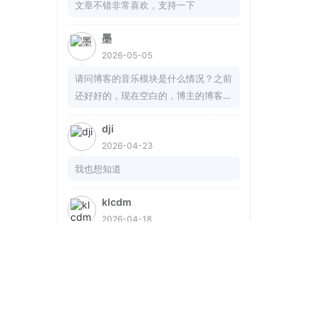
文章不错非常喜欢，支持一下
墨
2026-05-05
请问博客的音乐模块是什么情况？之前
还好好的，现在空白的，博主的博客也
是白的
dji
2026-04-23
我也想知道
klcdm
2026-04-18
这个对于不知道怎么准备材料写材料的
很方便哎，布撮
友链