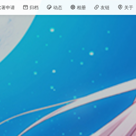
软著申请
归档
动态
相册
友链
关于