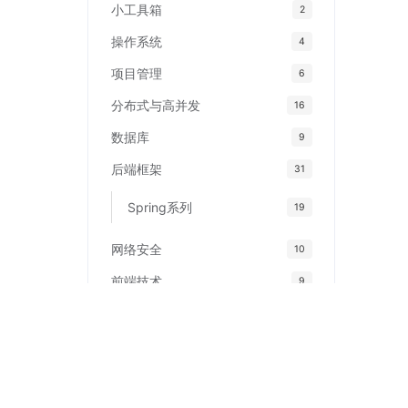
小工具箱
2
操作系统
4
项目管理
6
分布式与高并发
16
数据库
9
后端框架
31
Spring系列
19
网络安全
10
前端技术
9
标签
更多
软著自动提交
玖涯软著AI
软著