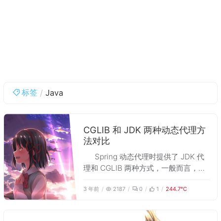
标签
Java
CGLIB 和 JDK 两种动态代理方
法对比
Spring 动态代理时提供了 JDK 代
理和 CGLIB 两种方式，一般而言，代
理的目标是接口时 AOP 使用 JDK 代理
3 年前
2187
0
1
244.7℃
来实现，CGLIB 则负责对类进行代
理，两种代理方法结合使用。