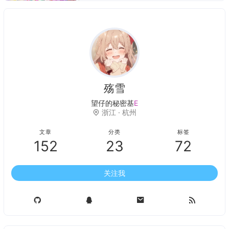
以空间换时间，将每个小问题的解保存
下来，根据小问题的解来计算复杂的问
题。本文提供了动态规划经典问题金矿
问题的实现源码。
殇雪
望仔
3
P
*
N
9
浙江 · 杭州
文章
分类
标签
152
23
72
关注我