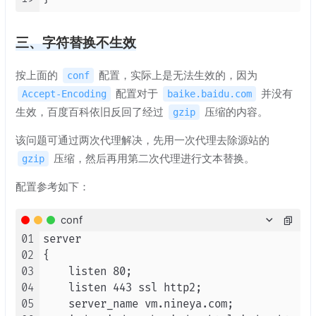
三、字符替换不生效
按上面的
配置，实际上是无法生效的，因为
conf
配置对于
并没有
Accept-Encoding
baike.baidu.com
生效，百度百科依旧反回了经过
压缩的内容。
gzip
该问题可通过两次代理解决，先用一次代理去除源站的
压缩，然后再用第二次代理进行文本替换。
gzip
配置参考如下：
conf
01
server

02
{

03
    listen 80;

04
    listen 443 ssl http2;

05
    server_name vm.nineya.com;
