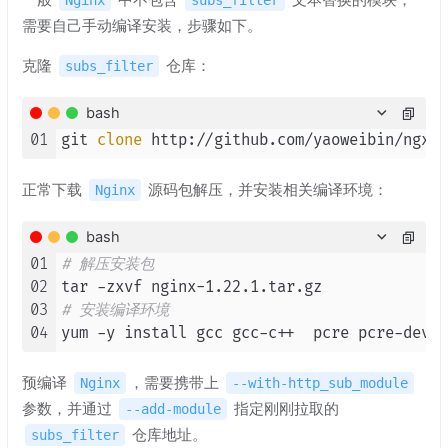
需要自己手动编译安装，步骤如下。
克隆
仓库：
subs_filter
bash
01
git 
clone
正常下载
源码包解压，并安装相关编译环境：
Nginx
bash
01
# 解压安装包
02
03
# 安装编译环境
04
预编译
，需要携带上
Nginx
--with-http_sub_module
参数，并通过
指定刚刚拉取的
--add-module
仓库地址。
subs_filter