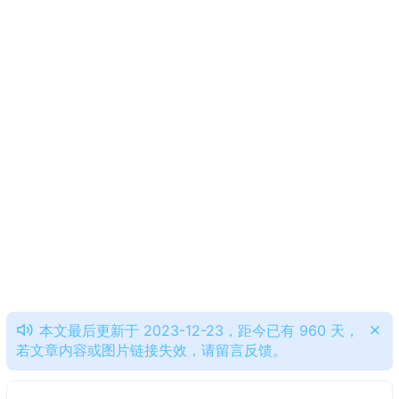
本文最后更新于 2023-12-23，距今已有 960 天，
若文章内容或图片链接失效，请留言反馈。