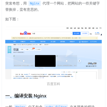
突发奇想，用
代理一个网站，把网站的一些关键字
Nginx
替换掉，蛮有意思的。
如下图：
百度百科
一、编译安装 Nginx
一般
中不包含
文本替换的模块，
Nginx
subs_filter