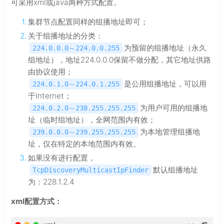
可采用xml或java两种方式配置。
集群节点配置同样的组播地址即可；
关于组播地址的分类：
为预留的组播地址（永久
224.0.0.0～224.0.0.255
组地址），地址224.0.0.0保留不做分配，其它地址供路
由协议使用；
是公用组播地址，可以用
224.0.1.0～224.0.1.255
于Internet；
为用户可用的组播地
224.0.2.0～238.255.255.255
址（临时组地址），全网范围内有效；
为本地管理组播地
239.0.0.0～239.255.255.255
址，仅在特定的本地范围内有效。
如果没有进行配置，
默认组播地址
TcpDiscoveryMulticastIpFinder
为：228.1.2.4
xml配置方式：