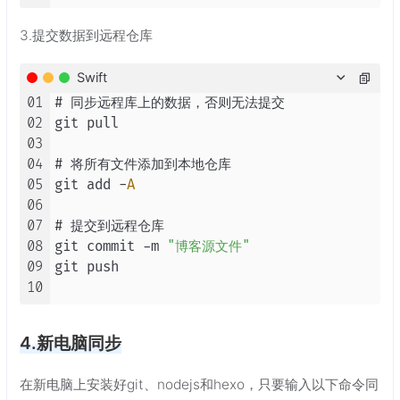
3.提交数据到远程仓库
Swift
01
# 同步远程库上的数据，否则无法提交

02
git pull

03
04
# 将所有文件添加到本地仓库

05
git add 
-
A
06
07
# 提交到远程仓库

08
git commit 
-
m 
"博客源文件"
09
git push

10
4.新电脑同步
在新电脑上安装好git、nodejs和hexo，只要输入以下命令同