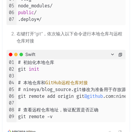
05
node_modules
/
06
public
/
07
.deploy
*/
右键打开“git”，依次输入以下命令进行本地仓库与远程
仓库对接
Swift
01
# 初始化本地仓库

02
git 
init
03
04
# 本地仓库和
GitHub远程仓库对接
05
# nineya
/
blog_source.git修改为准备用于存放源码
06
git remote add origin git
@github
.com:nineya
07
08
# 查看远程仓库地址，验证配置是否正确

09
git remote 
-