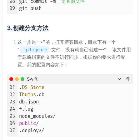
08
git commit 
-
m 
"博客源文件"
09
3.创建分支方法
这一步是一样的，打开博客目录，目录下有一个
“
”文件，没有就自己创建一个，该文件用
.gitignore
于忽略指定的文件不进行同步，根据你的要求进行配
置。我的配置内容如下：
Swift
01
.
DS_Store
02
Thumbs
.db

03
04
*
.log

05
node_modules
/
06
public
/
07
.deploy
*/