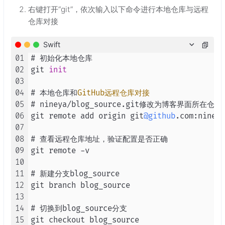
右键打开“git”，依次输入以下命令进行本地仓库与远程
仓库对接
Swift
01
# 初始化本地仓库

02
git 
init
03
04
# 本地仓库和
GitHub远程仓库对接
05
# nineya
/
blog_source.git修改为博客界面所在仓库名
06
git remote add origin git
@github
.com:nineya
07
08
# 查看远程仓库地址，验证配置是否正确

09
git remote 
-
v

10
11
# 新建分支blog_source

12
git branch blog_source

13
14
# 切换到blog_source分支

15