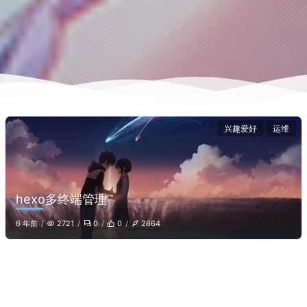
兴趣爱好
运维
hexo多终端管理
6 年前
2721
0
0
2664