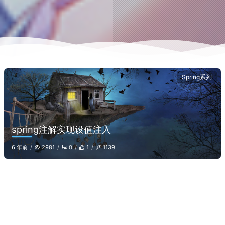
Spring系列
spring注解实现设值注入
6 年前
2981
0
1
1139