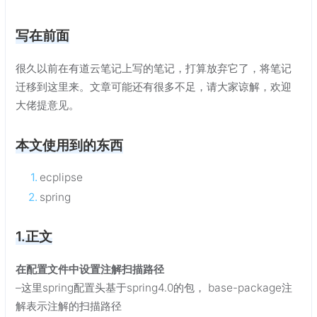
写在前面
很久以前在有道云笔记上写的笔记，打算放弃它了，将笔记
迁移到这里来。文章可能还有很多不足，请大家谅解，欢迎
大佬提意见。
本文使用到的东西
ecplipse
spring
1.正文
在配置文件中设置注解扫描路径
–这里spring配置头基于spring4.0的包， base-package注
解表示注解的扫描路径