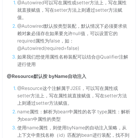
@Autowired可以写在属性或setter方法上，写在属性
就直接赋值，写在setter方法上则通过setter方法赋
值。
@Autowired默认按类型装配，默认情况下必须要求依
赖对象必须存在如果要允许null值，可以设置它的
required属性为false，如：
@Autowired(required=false)
如果我们想使用属性名称装配可以结合@Qualifier注解
进行使用
@Resource默认按 byName自动注入
@Resource这个注解属于J2EE，可以写在属性或
setter方法上，写在属性就直接赋值，写在setter方法
上则通过setter方法赋值。
name属性：解析为bean中属性的名字 type属性：解析
为bean中属性的类型
使用name属性，则使用byName的自动注入策略，从
上下文中查找名称（id）匹配的bean进行装配，找不到