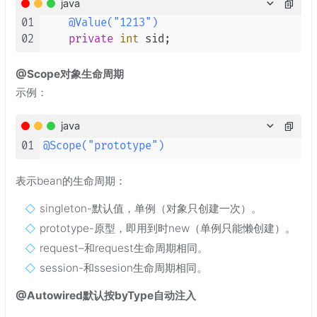
java
01
@Value("1213")
02
private
int
@Scope对象生命周期
示例：
java
01
@Scope("prototype")
表示bean的生命周期：
singleton-默认值，单例（对象只创建一次）。
prototype-原型，即用到时new（单例只能懒创建）。
request–和request生命周期相同。
session-和ssesion生命周期相同。
@Autowired默认按byType自动注入