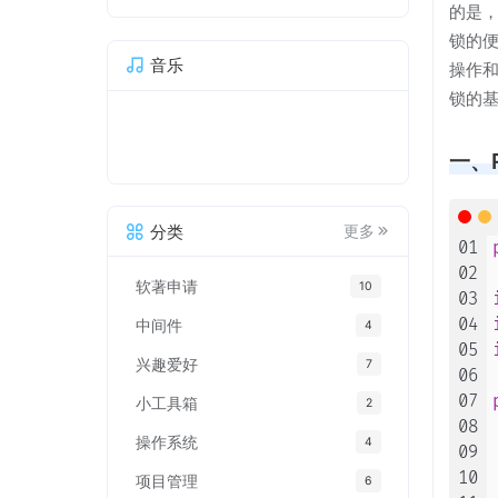
的是
锁的
音乐
操作
锁的
一、R
分类
更多
01
02
软著申请
10
03
04
中间件
4
05
兴趣爱好
7
06
07
小工具箱
2
08
操作系统
4
09
10
项目管理
6