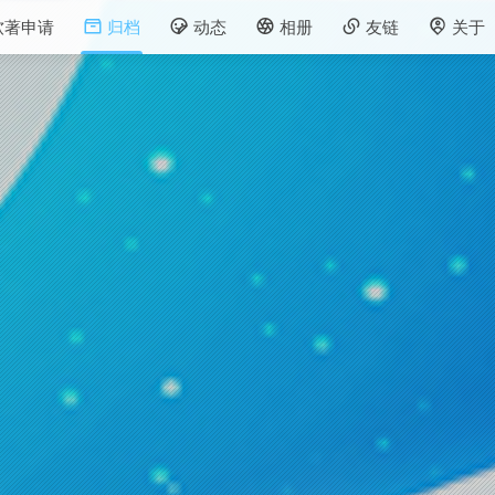
软著申请
归档
动态
相册
友链
关于