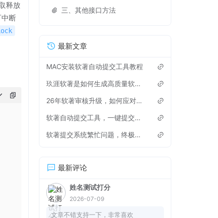
取释放
三、其他接口方法
可中断
Lock
最新文章
MAC安装软著自动提交工具教程
玖涯软著是如何生成高质量软著申请材料？
26年软著审核升级，如何应对，有些雷区不能踩
软著自动提交工具，一键提交软著申请
软著提交系统繁忙问题，终极解决方法来了！
最新评论
姓名测试打分
2026-07-09
文章不错支持一下，非常喜欢