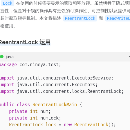
，
在使用的时候需要显示的获取和释放锁。虽然牺牲了隐式获
Lock
便捷性，但是对于锁的操作具有更强的可操作性、可控制性以及提供
和超时获取锁等机制。本文将描述
和
ReentrantLock
ReadWrite
基础使用。
eentrantLock 运用
java
package
 com.nineya.test;

import
import
import
 java.util.concurrent.locks.ReentrantLock;

public
class
ReentrantLockMain
 {

private
int
 num;

private
int
 numLock;

ReentrantLock
lock
=
new
ReentrantLock
();
