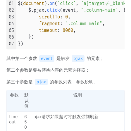
01
$(
document
).
on
(
'click'
, 
'a[target!=_blank]'
02
    $.pjax.
click
(event, 
".column-main"
, {

03
scrollTo
: 
0
,

04
fragment
: 
".column-main"
,

05
timeout
: 
8000
,

06
    })

07
其中第一个参数
是触发
的元素；
event
pjax
第二个参数是要被替换内容的元素选择器；
第三个参数是
的参数列表，参数说明。
pjax
参数
默
说明
认
值
time
6
ajax请求如果超时将触发强制刷新
out
5
0