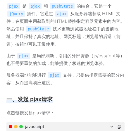
是
和
的结合，它是一个
pjax
ajax
pushState
插件。它通过
从服务器端获取 HTML 文
jQuery
ajax
件，在页面中用获取到的HTML替换指定容器元素中的内容。
然后使用
技术更新浏览器地址栏中的当前地
pushState
址，并且保持了真实的地址、网页标题，浏览器的后退（前
进）按钮也可以正常使用。
由于
是局部刷新，引用的外部资源（js/css/font等）
pjax
也不需要重复的加载，能够提供了极速的浏览体验。
服务器端也能够进行
支持，只提供指定需要的部分内
pjax
容，从而提高响应速度。
一、发起 pjax请求
点击链接发起pjax请求：
javascript