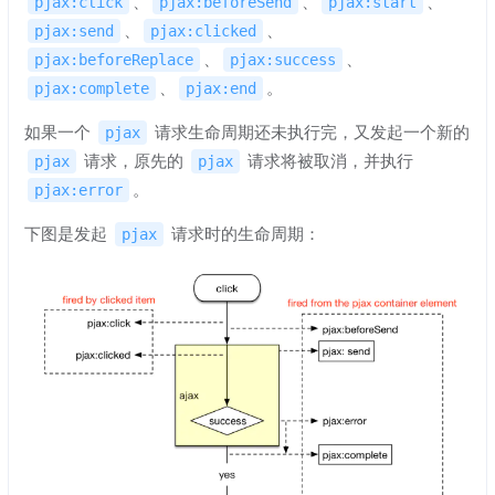
、
、
、
pjax:click
pjax:beforeSend
pjax:start
、
、
pjax:send
pjax:clicked
、
、
pjax:beforeReplace
pjax:success
、
。
pjax:complete
pjax:end
如果一个
请求生命周期还未执行完，又发起一个新的
pjax
请求，原先的
请求将被取消，并执行
pjax
pjax
。
pjax:error
下图是发起
请求时的生命周期：
pjax