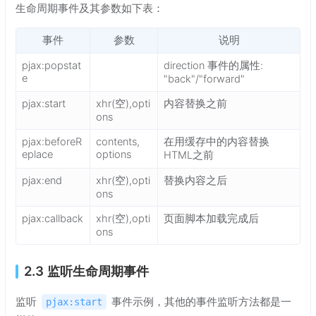
生命周期事件及其参数如下表：
事件
参数
说明
pjax:popstat
direction 事件的属性:
e
"back"/"forward"
pjax:start
xhr(空),opti
内容替换之前
ons
pjax:beforeR
contents,
在用缓存中的内容替换
eplace
options
HTML之前
pjax:end
xhr(空),opti
替换内容之后
ons
pjax:callback
xhr(空),opti
页面脚本加载完成后
ons
2.3 监听生命周期事件
监听
事件示例，其他的事件监听方法都是一
pjax:start