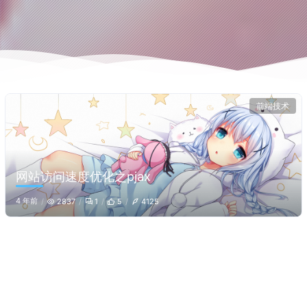
前端技术
网站访问速度优化之pjax
4 年前
2837
1
5
4125