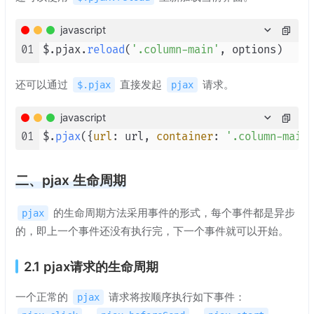
javascript
01
$.pjax.
reload
(
'.column-main'
还可以通过
直接发起
请求。
$.pjax
pjax
javascript
01
$.
pjax
({
url
: url, 
container
: 
'.column-main'
二、pjax 生命周期
的生命周期方法采用事件的形式，每个事件都是异步
pjax
的，即上一个事件还没有执行完，下一个事件就可以开始。
2.1 pjax请求的生命周期
一个正常的
请求将按顺序执行如下事件：
pjax