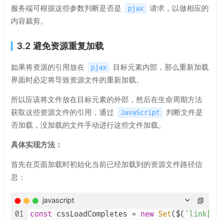
服务端可根据这些参数判断是否是
请求，以做相应的
pjax
内容裁剪。
3.2 避免资源重复加载
如果将资源的引用放在
目标元素内部，那么重新加载
pjax
界面时必定将导致资源文件的重新加载。
所以应该将文件放在目标元素的外部，然后在生命周期方法
获取这些资源文件的引用，通过
判断文件是
JavaScript
否加载，没加载的文件手动进行这些文件加载。
具体实现方法：
首先在页面加载时初始化当前已经加载到的资源文件路径信
息：
javascript
01
const
 cssLoadCompletes = 
new
Set
($(
'link[hr