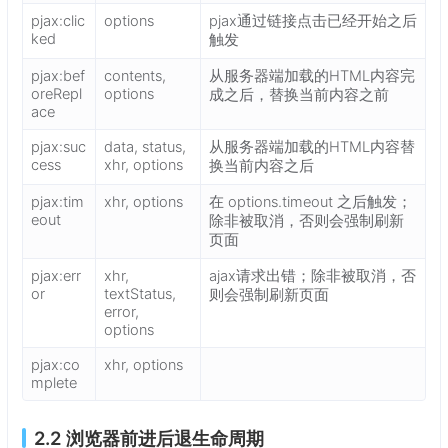
pjax:clic
options
pjax通过链接点击已经开始之后
ked
触发
pjax:bef
contents,
从服务器端加载的HTML内容完
oreRepl
options
成之后，替换当前内容之前
ace
pjax:suc
data, status,
从服务器端加载的HTML内容替
cess
xhr, options
换当前内容之后
pjax:tim
xhr, options
在 options.timeout 之后触发；
eout
除非被取消，否则会强制刷新
页面
pjax:err
xhr,
ajax请求出错；除非被取消，否
or
textStatus,
则会强制刷新页面
error,
options
pjax:co
xhr, options
mplete
2.2 浏览器前进后退生命周期