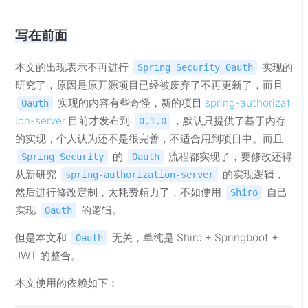
写在前面
本文的出现表示不再进行
实现的
Spring Security Oauth
研究了，原因是原开源项目已经被废弃了不再更新了，而且
实现的内容有些奇怪，新的项目
spring-authorizat
Oauth
ion-server
目前才发布到
，默认只提供了基于内存
0.1.0
的实现，个人认为还不是很完善，不适合用到项目中。而且
的
流程都实现了，要修改还得
Spring Security
Oauth
从新研究
的实现逻辑，
spring-authorization-server
然后进行修改定制，太耗费精力了，不如使用
自己
Shiro
实现
的逻辑。
Oauth
但是本文和
无关，单纯是 Shiro + Springboot +
Oauth
JWT 的整合。
本文使用的依赖如下：