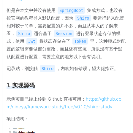
但是在本文中并没有使用
集成方式，也没有
SpringBoot
按官网的教程导入默认配置，因为
要运行起来配置
Shiro
相对较于简单，需要配置的并不多，而且从本人的了解来
看，
适合基于
进行登录状态存储的模
Shiro
Session
式，使用
将状态存储在了
里，这种模式对配
Jwt
Token
置的逻辑需要做部分更改，而且还有些坑，所以没有基于默
认配置进行配置，需要注意的地方以下会有说明。
记录贴，刚接触
，内容如有错误，望大佬指正。
Shiro
1. 实现源码
示例项目已经上传到 Github 直接可用：
https://github.co
m/nineya/framework-study/tree/v0.1.0/shiro-study
项目结构：