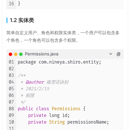
16
1.2 实体类
简单自定义用户、角色和权限实体类，一个用户可以包含多
个角色，一个角色可以包含多个权限。
Permissions.java
01
package com.
nineya
.
shiro
.
entity
;

02
03
/**

04
 * 
@author
 殇雪话诀别

05
 * 2021/2/15

06
 * 权限

07
 */
08
public
class
Permissions
 {

09
private
 long id;

10
private
String
 permissionsName;

11