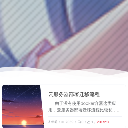
云服务器部署迁移流程
由于没有使用docker容器这类应
用，云服务器部署迁移流程比较长，用
于在服务器到期迁移时做参考。
3 年前
2059
0
1
231.9℃