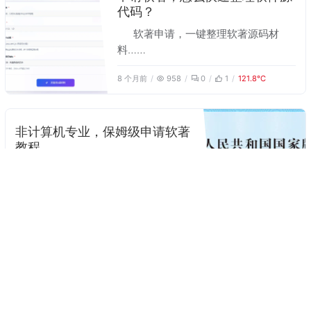
代码？
软著申请，一键整理软著源码材
料……
8 个月前
958
0
1
121.8℃
非计算机专业，保姆级申请软著
教程
自己不懂技术，不会写代码，怎么
申请软著……
9 个月前
1161
3
0
149.1℃
网盘资源搜索微信机器人搭建方
法
本文讲解网盘资源搜索的微信机器