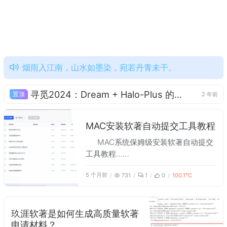
烟雨入江南，山水如墨染，宛若丹青未干。
寻觅2024：Dream + Halo-Plus 的第一份正式年报——追寻梦的方向，聆听心的声音
置顶
2 年前
MAC安装软著自动提交工具教程
MAC系统保姆级安装软著自动提交
工具教程……
5 个月前
731
1
0
100.1℃
玖涯软著是如何生成高质量软著
申请材料？