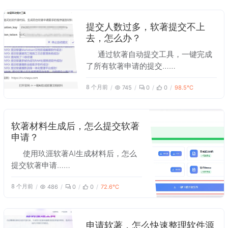
提交人数过多，软著提交不上
去，怎么办？
通过软著自动提交工具，一键完成
了所有软著申请的提交……
8 个月前
745
0
0
98.5℃
软著材料生成后，怎么提交软著
申请？
使用玖涯软著AI生成材料后，怎么
提交软著申请……
8 个月前
486
0
0
72.6℃
申请软著，怎么快速整理软件源