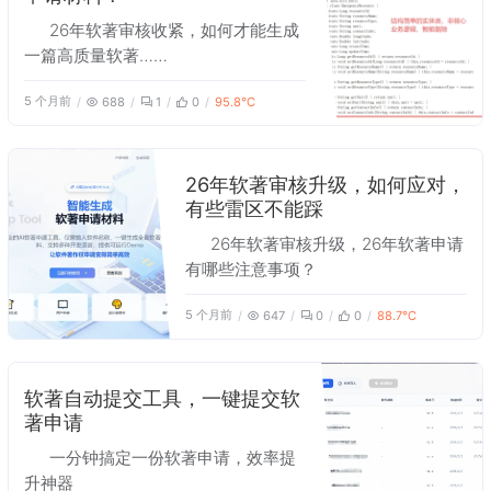
26年软著审核收紧，如何才能生成
一篇高质量软著……
5 个月前
688
1
0
95.8℃
26年软著审核升级，如何应对，
有些雷区不能踩
26年软著审核升级，26年软著申请
有哪些注意事项？
5 个月前
647
0
0
88.7℃
软著自动提交工具，一键提交软
著申请
一分钟搞定一份软著申请，效率提
升神器